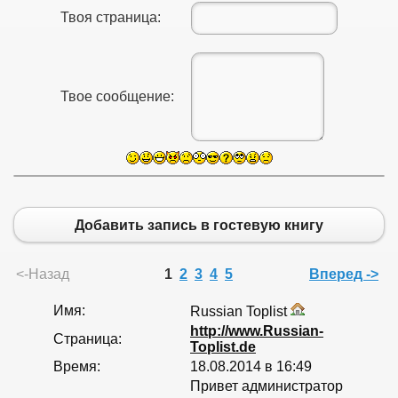
Твоя страница:
Твое сообщение:
Добавить запись в гостевую книгу
<-Назад
1
2
3
4
5
Вперед ->
Имя:
Russian Toplist
http://www.Russian-
Страница:
Toplist.de
Время:
18.08.2014 в 16:49
Привет администратор