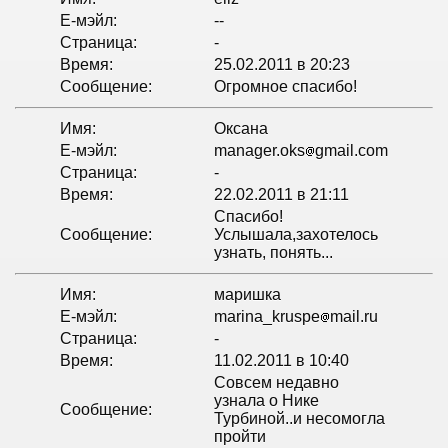
Е-мэйл:
--
Страница:
-
Время:
25.02.2011 в 20:23
Сообщение:
Огромное спасибо!
Имя:
Оксана
Е-мэйл:
manager.oks
gmail.com
Страница:
-
Время:
22.02.2011 в 21:11
Спасибо!
Сообщение:
Услышала,захотелось
узнать, понять...
Имя:
маришка
Е-мэйл:
marina_kruspe
mail.ru
Страница:
-
Время:
11.02.2011 в 10:40
Совсем недавно
узнала о Нике
Сообщение:
Турбиной..и несомогла
пройти