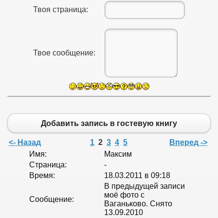
Твоя страница:
Твое сообщение:
Добавить запись в гостевую книгу
<- Назад
1
2
3
4
5
Вперед ->
Имя:
Максим
Страница:
-
Время:
18.03.2011 в 09:18
В предыдущей записи
моё фото с
Сообщение:
Ваганьково. Снято
13.09.2010